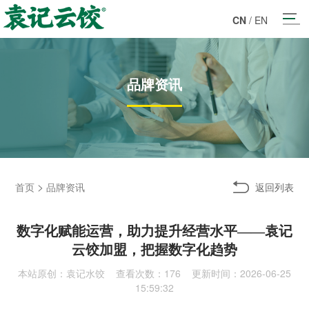
CN
/
EN
品牌资讯
>
返回列表
首页
品牌资讯
数字化赋能运营，助力提升经营水平——袁记
云饺加盟，把握数字化趋势
本站原创：袁记水饺 查看次数：
176 更新时间：2026-06-25
15:59:32