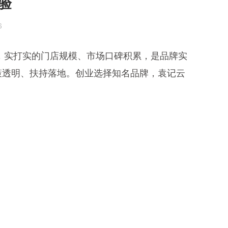
验
6
，实打实的门店规模、市场口碑积累，是品牌实
策透明、扶持落地。创业选择知名品牌，袁记云