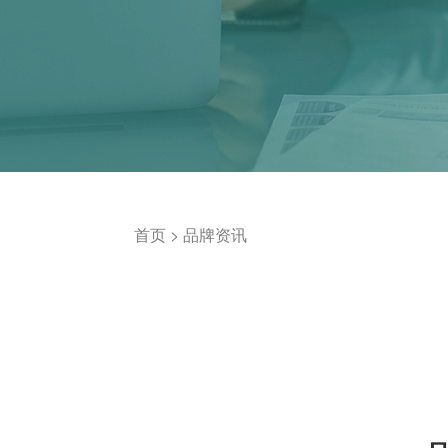
首页
>
品牌资讯