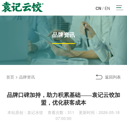
CN
/
EN
品牌资讯
>
返回列表
首页
品牌资讯
品牌口碑加持，助力积累基础——袁记云饺加
盟，优化获客成本
本站原创：袁记水饺 查看次数：
311 更新时间：2026-05-18
07:00:00