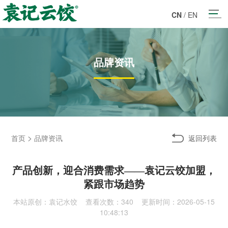
CN
/
EN
品牌资讯
>
返回列表
首页
品牌资讯
产品创新，迎合消费需求——袁记云饺加盟，
紧跟市场趋势
本站原创：袁记水饺 查看次数：
340 更新时间：2026-05-15
10:48:13