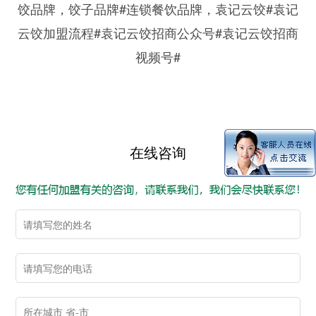
饺品牌，饺子品牌#连锁餐饮品牌，袁记云饺#袁记
云饺加盟流程#袁记云饺招商公众号#袁记云饺招商
视频号#
在线咨询