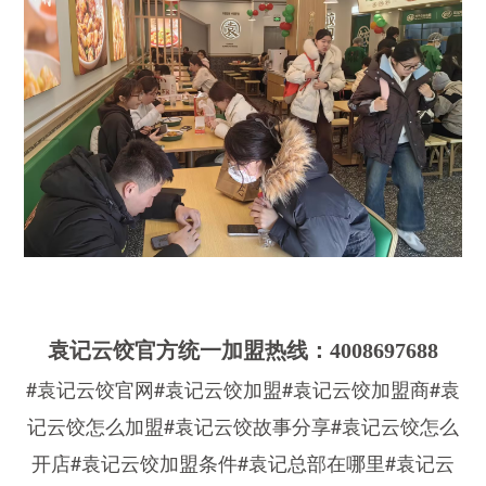
袁记云饺官方统一加盟热线：4008697688
#袁记云饺官网#袁记云饺加盟#袁记云饺加盟商#袁
记云饺怎么加盟#袁记云饺故事分享#袁记云饺怎么
开店#袁记云饺加盟条件#袁记总部在哪里#袁记云