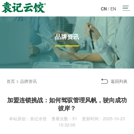
CN
/
EN
品牌资讯
>
返回列表
首页
品牌资讯
加盟连锁挑战：如何驾驭管理风帆，驶向成功
彼岸？
本站原创：袁记水饺 查看次数：
51 更新时间：2025-10-23
15:32:05