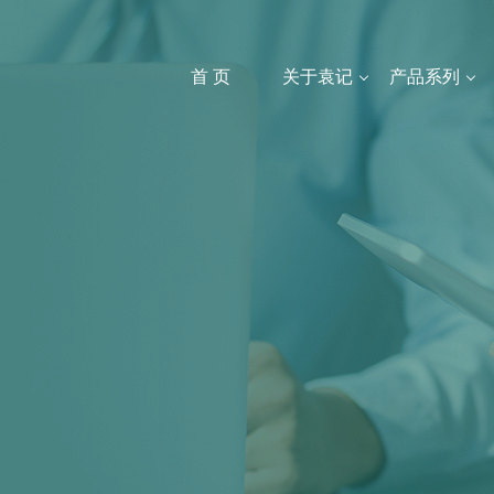
首 页
关于袁记
产品系列