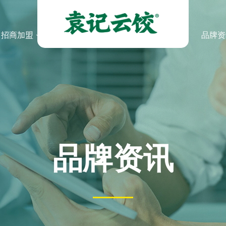
招商加盟
品牌资
品牌资讯