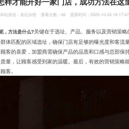
怎样才能开好一家门店，成功方法在这
本站原创：袁记水饺 查看次数：
66 更新时间：2025-10-24 16:17:47
关键在于选址、产品、服务以及营销策略
呢，方法是什么?
费群体匹配的区域选址，确保门店有足够的曝光度和客流
了顾客的喜爱，加盟商需确保产品的品质和口感与总部保
务质量，让顾客感受到家的温暖。最后，有效的营销策略
多顾客。